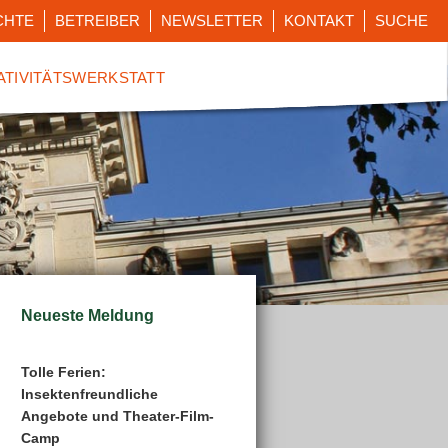
CHTE
BETREIBER
NEWSLETTER
KONTAKT
SUCHE
ATIVITÄTSWERKSTATT
Neueste Meldung
Tolle Ferien:
Insektenfreundliche
Angebote und Theater-Film-
Camp
tungen