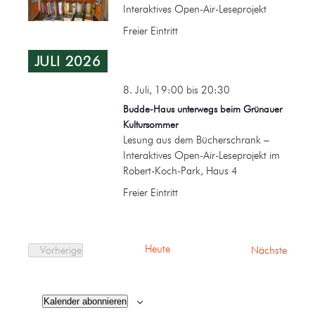
Interaktives Open-Air-Leseprojekt
Freier Eintritt
JULI 2026
8. Juli, 19:00
bis
20:30
Budde-Haus unterwegs beim Grünauer
Kultursommer
Lesung aus dem Bücherschrank –
Interaktives Open-Air-Leseprojekt im
Robert-Koch-Park, Haus 4
Freier Eintritt
Heute
Verans
Vorherige
Nächste
Veranstaltungen
Kalender abonnieren