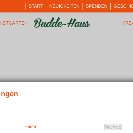
START
NEUIGKEITEN
SPENDEN
GESCHI
NSTGARTEN
KRE
Heute
Nächste
Veranstal