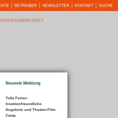
CHTE
BETREIBER
NEWSLETTER
KONTAKT
SUCHE
ATIVITÄTSWERKSTATT
Neueste Meldung
Tolle Ferien:
Insektenfreundliche
Angebote und Theater-Film-
Camp
tungen