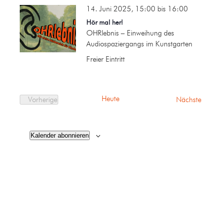
14. Juni 2025, 15:00
bis
16:00
Hör mal her!
OHRlebnis – Einweihung des
Audiospaziergangs im Kunstgarten
Freier Eintritt
Heute
Verans
Vorherige
Nächste
Veranstaltungen
Kalender abonnieren