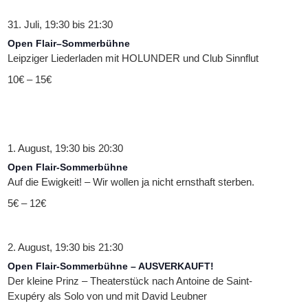
31. Juli, 19:30
bis
21:30
Open Flair–Sommerbühne
Leipziger Liederladen mit HOLUNDER und Club Sinnflut
10€ – 15€
1. August, 19:30
bis
20:30
Open Flair-Sommerbühne
Auf die Ewigkeit! – Wir wollen ja nicht ernsthaft sterben.
5€ – 12€
2. August, 19:30
bis
21:30
Open Flair-Sommerbühne – AUSVERKAUFT!
Der kleine Prinz – Theaterstück nach Antoine de Saint-
Exupéry als Solo von und mit David Leubner