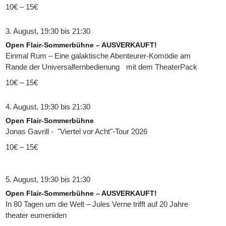
10€ – 15€
3. August, 19:30
bis
21:30
Open Flair-Sommerbühne – AUSVERKAUFT!
Einmal Rum – Eine galaktische Abenteurer-Komödie am
Rande der Universalfernbedienung mit dem TheaterPack
10€ – 15€
4. August, 19:30
bis
21:30
Open Flair-Sommerbühne
Jonas Gavrill - "Viertel vor Acht"-Tour 2026
10€ – 15€
5. August, 19:30
bis
21:30
Open Flair-Sommerbühne – AUSVERKAUFT!
In 80 Tagen um die Welt – Jules Verne trifft auf 20 Jahre
theater eumeniden