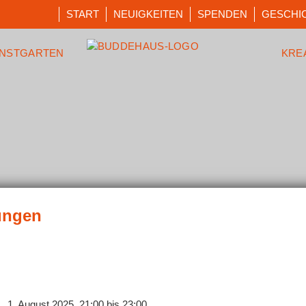
START
NEUIGKEITEN
SPENDEN
GESCHI
NSTGARTEN
KRE
1. August 2025, 21:00
bis
23:00