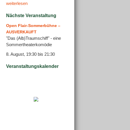
weiterlesen
Nächste Veranstaltung
Open Flair-Sommerbühne –
AUSVERKAUFT
"Das (Alb)Traumschiff" - eine
Sommertheaterkomödie
8. August, 19:30
bis
21:30
Veranstaltungskalender