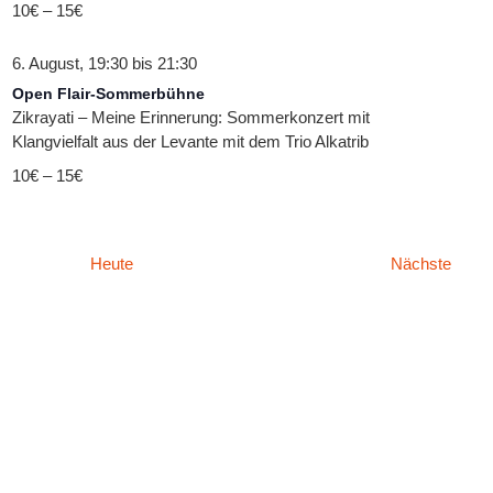
10€ – 15€
6. August, 19:30
bis
21:30
Open Flair-Sommerbühne
Zikrayati – Meine Erinnerung: Sommerkonzert mit
Klangvielfalt aus der Levante mit dem Trio Alkatrib
10€ – 15€
Veran
Heute
Nächste